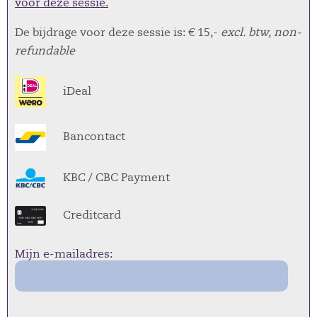
voor deze sessie.
De bijdrage voor deze sessie is: € 15,-
excl. btw, non-
refundable
iDeal
Bancontact
KBC / CBC Payment
Creditcard
Mijn e-mailadres: