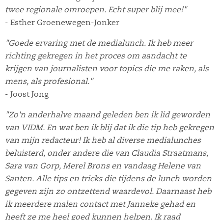
twee regionale omroepen. Echt super blij mee!"
- Esther Groenewegen-Jonker
"Goede ervaring met de medialunch. Ik heb meer
richting gekregen in het proces om aandacht te
krijgen van journalisten voor topics die me raken, als
mens, als profesional."
- Joost Jong
"Zo'n anderhalve maand geleden ben ik lid geworden
van VIDM. En wat ben ik blij dat ik die tip heb gekregen
van mijn redacteur! Ik heb al diverse medialunches
beluisterd, onder andere die van Claudia Straatmans,
Sara van Gorp, Merel Brons en vandaag Helene van
Santen. Alle tips en tricks die tijdens de lunch worden
gegeven zijn zo ontzettend waardevol. Daarnaast heb
ik meerdere malen contact met Janneke gehad en
heeft ze me heel goed kunnen helpen. Ik raad