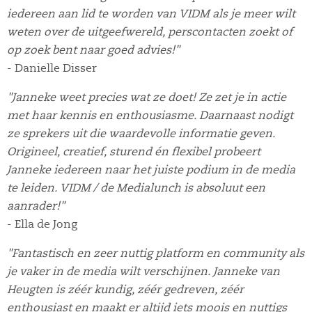
iedereen aan lid te worden van VIDM als je meer wilt
weten over de uitgeefwereld, perscontacten zoekt of
op zoek bent naar goed advies!"
- Danielle Disser
"Janneke weet precies wat ze doet! Ze zet je in actie
met haar kennis en enthousiasme. Daarnaast nodigt
ze sprekers uit die waardevolle informatie geven.
Origineel, creatief, sturend én flexibel probeert
Janneke iedereen naar het juiste podium in de media
te leiden. VIDM / de Medialunch is absoluut een
aanrader!"
- Ella de Jong
"Fantastisch en zeer nuttig platform en community als
je vaker in de media wilt verschijnen. Janneke van
Heugten is zéér kundig, zéér gedreven, zéér
enthousiast en maakt er altijd iets moois en nuttigs