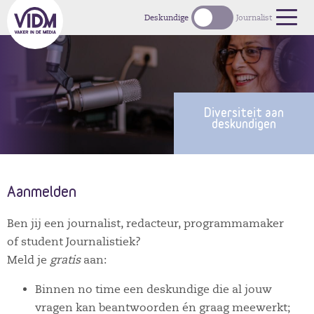
1
Deskundige
Journalist
Diversiteit aan
deskundigen
Aanmelden
Ben jij een journalist, redacteur, programmamaker
of student Journalistiek?
Meld je
gratis
aan:
Binnen no time een deskundige die al jouw
vragen kan beantwoorden én graag meewerkt;