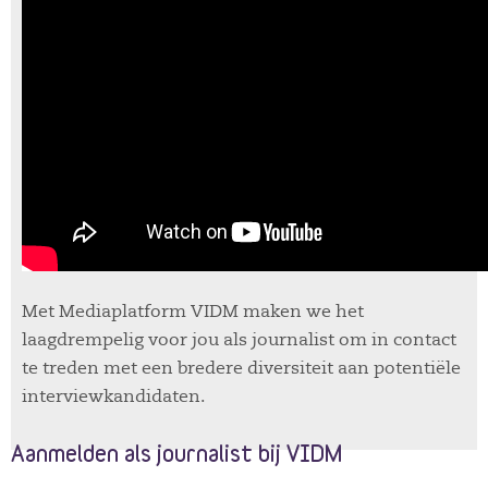
Met Mediaplatform VIDM maken we het
laagdrempelig voor jou als journalist om in contact
te treden met een bredere diversiteit aan potentiële
interviewkandidaten.
Aanmelden als journalist bij VIDM