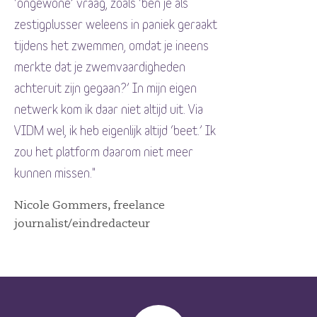
‘ongewone’ vraag, zoals ‘ben je als
zestigplusser weleens in paniek geraakt
tijdens het zwemmen, omdat je ineens
merkte dat je zwemvaardigheden
achteruit zijn gegaan?’ In mijn eigen
netwerk kom ik daar niet altijd uit. Via
VIDM wel, ik heb eigenlijk altijd ‘beet.’ Ik
zou het platform daarom niet meer
kunnen missen."
Nicole Gommers, freelance
journalist/eindredacteur