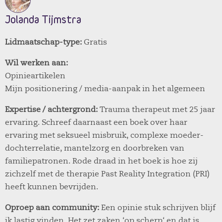
Jolanda Tijmstra
Lidmaatschap-type:
Gratis
Wil werken aan:
Opinieartikelen
Mijn positionering / media-aanpak in het algemeen
Expertise / achtergrond:
Trauma therapeut met 25 jaar
ervaring. Schreef daarnaast een boek over haar
ervaring met seksueel misbruik, complexe moeder-
dochterrelatie, mantelzorg en doorbreken van
familiepatronen. Rode draad in het boek is hoe zij
zichzelf met de therapie Past Reality Integration (PRI)
heeft kunnen bevrijden.
Oproep aan community:
Een opinie stuk schrijven blijf
ik lastig vinden. Het zet zaken ‘op scherp‘ en dat is