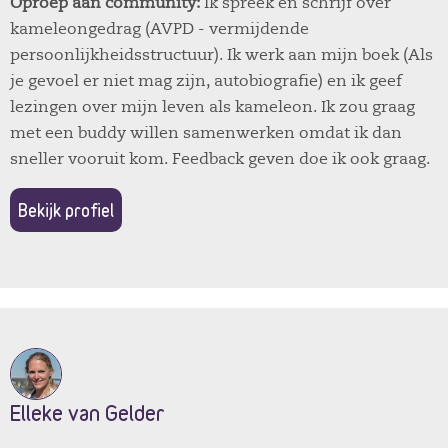
Oproep aan community:
Ik spreek en schrijf over
kameleongedrag (AVPD - vermijdende
persoonlijkheidsstructuur). Ik werk aan mijn boek (Als
je gevoel er niet mag zijn, autobiografie) en ik geef
lezingen over mijn leven als kameleon. Ik zou graag
met een buddy willen samenwerken omdat ik dan
sneller vooruit kom. Feedback geven doe ik ook graag.
Bekijk profiel
Elleke van Gelder