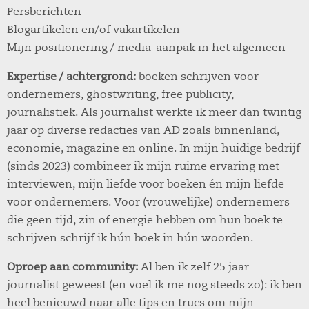
Persberichten
Blogartikelen en/of vakartikelen
Mijn positionering / media-aanpak in het algemeen
Expertise / achtergrond:
boeken schrijven voor
ondernemers, ghostwriting, free publicity,
journalistiek. Als journalist werkte ik meer dan twintig
jaar op diverse redacties van AD zoals binnenland,
economie, magazine en online. In mijn huidige bedrijf
(sinds 2023) combineer ik mijn ruime ervaring met
interviewen, mijn liefde voor boeken én mijn liefde
voor ondernemers. Voor (vrouwelijke) ondernemers
die geen tijd, zin of energie hebben om hun boek te
schrijven schrijf ik hún boek in hún woorden.
Oproep aan community:
Al ben ik zelf 25 jaar
journalist geweest (en voel ik me nog steeds zo): ik ben
heel benieuwd naar alle tips en trucs om mijn