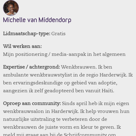
Michelle van Middendorp
Lidmaatschap-type:
Gratis
Wil werken aan:
Mijn positionering / media-aanpak in het algemeen
Expertise / achtergrond:
Wenkbrauwen. Ik ben
ambulante wenkbrauwstylist in de regio Harderwijk. Ik
ben ervaringsdeskundige op gebied van adoptie,
aangezien ik zelf geadopteerd ben vanuit Haïti.
Oproep aan community:
Sinds april heb ik mijn eigen
wenkbrauwsalon in Harderwijk. Ik help vrouwen hun
natuurlijke uitstraling te verbeteren door de
wenkbrauwen de juiste vorm en kleur te geven. Ik
meld mij graag aan bij de Schrijfcommunity om