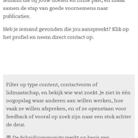
iemand die bij jouw doelen en ritme past, en maak
samen de stap van goede voornemens naar
publicaties.
Heb je iemand gevonden die jou aanspreekt? Klik op
het profiel en neem direct contact op.
Filter op type content, contactvorm of
lidmaatschap, en bekijk wie wat zoekt. Je ziet in één
oogopslag waar anderen aan willen werken, hoe
vaak ze willen afspreken, en of ze openstaan voor
feedback of vooral op zoek zijn naar een stok achter
de deur.
💬 De Schrijfcommunity werkt op basis van