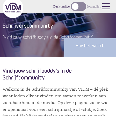
1
Deskundige
Journalist
Schrijverscommunity
"Vind jouw schrijfbuddy’s in de Schrijfcommunity"
Hoe het werkt:
Vind jouw schrijfbuddy’s in de
Schrijfcommunity
Welkom in de Schrijfcommunity van VIDM – dé plek
waar leden elkaar vinden om samen te werken aan
zichtbaarheid in de media. Op deze pagina zie je wie
er openstaat voor een schrijfmaatje of -clubje. Zoek