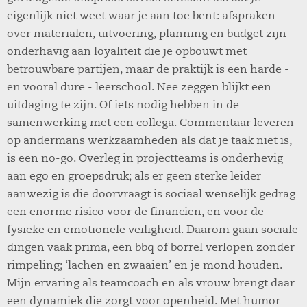
eigenlijk niet weet waar je aan toe bent: afspraken
over materialen, uitvoering, planning en budget zijn
onderhavig aan loyaliteit die je opbouwt met
betrouwbare partijen, maar de praktijk is een harde -
en vooral dure - leerschool. Nee zeggen blijkt een
uitdaging te zijn. Of iets nodig hebben in de
samenwerking met een collega. Commentaar leveren
op andermans werkzaamheden als dat je taak niet is,
is een no-go. Overleg in projectteams is onderhevig
aan ego en groepsdruk; als er geen sterke leider
aanwezig is die doorvraagt is sociaal wenselijk gedrag
een enorme risico voor de financien, en voor de
fysieke en emotionele veiligheid. Daarom gaan sociale
dingen vaak prima, een bbq of borrel verlopen zonder
rimpeling; ‘lachen en zwaaien’ en je mond houden.
Mijn ervaring als teamcoach en als vrouw brengt daar
een dynamiek die zorgt voor openheid. Met humor