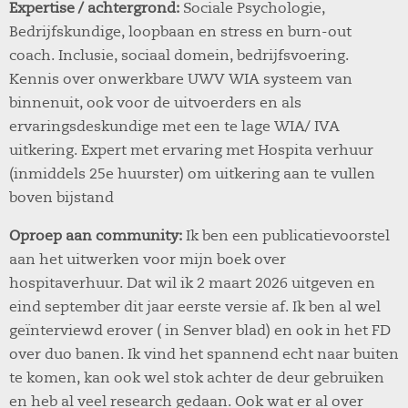
Expertise / achtergrond:
Sociale Psychologie,
Bedrijfskundige, loopbaan en stress en burn-out
coach. Inclusie, sociaal domein, bedrijfsvoering.
Kennis over onwerkbare UWV WIA systeem van
binnenuit, ook voor de uitvoerders en als
ervaringsdeskundige met een te lage WIA/ IVA
uitkering. Expert met ervaring met Hospita verhuur
(inmiddels 25e huurster) om uitkering aan te vullen
boven bijstand
Oproep aan community:
Ik ben een publicatievoorstel
aan het uitwerken voor mijn boek over
hospitaverhuur. Dat wil ik 2 maart 2026 uitgeven en
eind september dit jaar eerste versie af. Ik ben al wel
geïnterviewd erover ( in Senver blad) en ook in het FD
over duo banen. Ik vind het spannend echt naar buiten
te komen, kan ook wel stok achter de deur gebruiken
en heb al veel research gedaan. Ook wat er al over