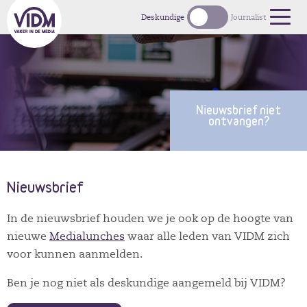
1
Deskundige
Journalist
Nieuwsbrief niet
ontvangen?
Nieuwsbrief
In de nieuwsbrief houden we je ook op de hoogte van
nieuwe
Medialunches
waar alle leden van VIDM zich
voor kunnen aanmelden.
Ben je nog niet als deskundige aangemeld bij VIDM?