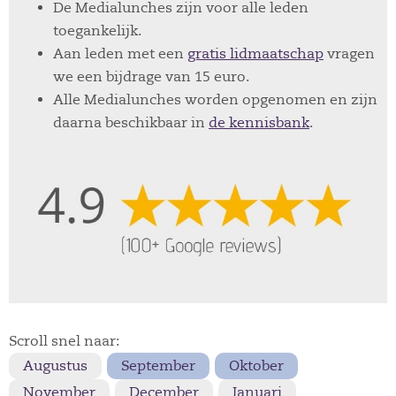
De Medialunches zijn voor alle leden
toegankelijk.
Aan leden met een
gratis lidmaatschap
vragen
we een bijdrage van 15 euro.
Alle Medialunches worden opgenomen en zijn
daarna beschikbaar in
de kennisbank
.
Scroll snel naar:
Augustus
September
Oktober
November
December
Januari