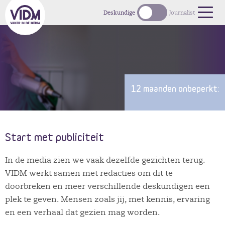
1
Deskundige
Journalist
12 maanden onbeperkt:
Start met publiciteit
In de media zien we vaak dezelfde gezichten terug.
VIDM werkt samen met redacties om dit te
doorbreken en meer verschillende deskundigen een
plek te geven. Mensen zoals jij, met kennis, ervaring
en een verhaal dat gezien mag worden.