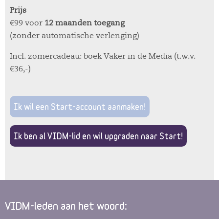
Prijs
€99 voor
12 maanden toegang
(zonder automatische verlenging)
Incl. zomercadeau: boek Vaker in de Media (t.w.v.
€36,-)
Ik wil een Start-account aanmaken!
Ik ben al VIDM-lid en wil upgraden naar Start!
VIDM-leden aan het woord: