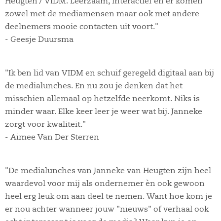
Heugten / VIDM. Leerzaam, interactief en er komen
zowel met de mediamensen maar ook met andere
deelnemers mooie contacten uit voort."
- Geesje Duursma
"Ik ben lid van VIDM en schuif geregeld digitaal aan bij
de medialunches. En nu zou je denken dat het
misschien allemaal op hetzelfde neerkomt. Niks is
minder waar. Elke keer leer je weer wat bij. Janneke
zorgt voor kwaliteit."
- Aimee Van Der Sterren
"De medialunches van Janneke van Heugten zijn heel
waardevol voor mij als ondernemer èn ook gewoon
heel erg leuk om aan deel te nemen. Want hoe kom je
er nou achter wanneer jouw "nieuws" of verhaal ook