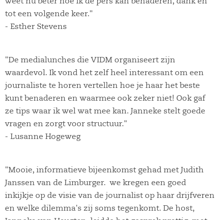
weet nu beter hoe ik de pers kan benaderen, dank en
tot een volgende keer."
- Esther Stevens
"De medialunches die VIDM organiseert zijn
waardevol. Ik vond het zelf heel interessant om een
journaliste te horen vertellen hoe je haar het beste
kunt benaderen en waarmee ook zeker niet! Ook gaf
ze tips waar ik wel wat mee kan. Janneke stelt goede
vragen en zorgt voor structuur."
- Lusanne Hogeweg
"Mooie, informatieve bijeenkomst gehad met Judith
Janssen van de Limburger. we kregen een goed
inkijkje op de visie van de journalist op haar drijfveren
en welke dilemma's zij soms tegenkomt. De host,