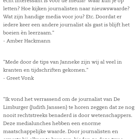
echt interessant is voor de media? Waar kun je op
letten? Hoe kijken journalisten naar nieuwswaarde?
Wat zijn handige media voor jou? Etc. Doordat er
iedere keer een andere journalist als gast is blijft het
boeien èn leerzaam."
- Amber Hackmann
"Mede door de tips van Janneke zijn wij al veel in
kranten en tijdschriften gekomen."
- Greet Vonk
"Ik vond het verrassend om de journalist van De
Limburger (Judith Janssen) te horen zeggen dat ze nog
nooit rechtstreeks benaderd is door wetenschappers.
Deze medialunches hebben een enorme
maatschappelijke waarde. Door journalisten en