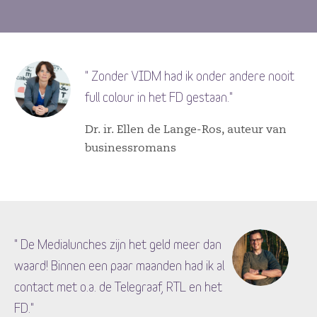
" Zonder VIDM had ik onder andere nooit
full colour in het FD gestaan."
Dr. ir. Ellen de Lange-Ros, auteur van
businessromans
" De Medialunches zijn het geld meer dan
waard! Binnen een paar maanden had ik al
contact met o.a. de Telegraaf, RTL en het
FD."