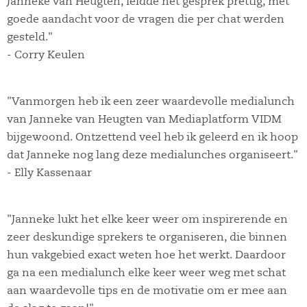
Janneke van Heugten, leidde het gesprek prettig, met
goede aandacht voor de vragen die per chat werden
gesteld."
- Corry Keulen
"Vanmorgen heb ik een zeer waardevolle medialunch
van Janneke van Heugten van Mediaplatform VIDM
bijgewoond. Ontzettend veel heb ik geleerd en ik hoop
dat Janneke nog lang deze medialunches organiseert."
- Elly Kassenaar
"Janneke lukt het elke keer weer om inspirerende en
zeer deskundige sprekers te organiseren, die binnen
hun vakgebied exact weten hoe het werkt. Daardoor
ga na een medialunch elke keer weer weg met schat
aan waardevolle tips en de motivatie om er mee aan