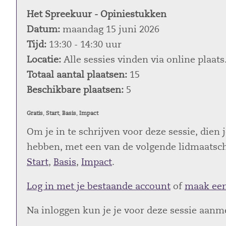
Het Spreekuur - Opiniestukken
Datum:
maandag 15 juni 2026
Tijd:
13:30 - 14:30 uur
Locatie:
Alle sessies vinden via online plaats
Totaal aantal plaatsen:
15
Beschikbare plaatsen:
5
Gratis
,
Start
,
Basis
,
Impact
Om je in te schrijven voor deze sessie, dien
hebben, met een van de volgende lidmaatscha
Start
,
Basis
,
Impact
.
Log in met je bestaande account
of
maak een
Na inloggen kun je je voor deze sessie aanm