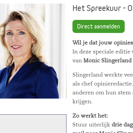
Het Spreekuur - O
Direct aanmelden
Wil je dat jouw opinies
In deze speciale editie
van
Monic Slingerland 
Slingerland werkte veer
als chef opinieredactie
anderen om hun stem s
krijgen.
Zo werkt het:
Stuur uiterlijk
drie da