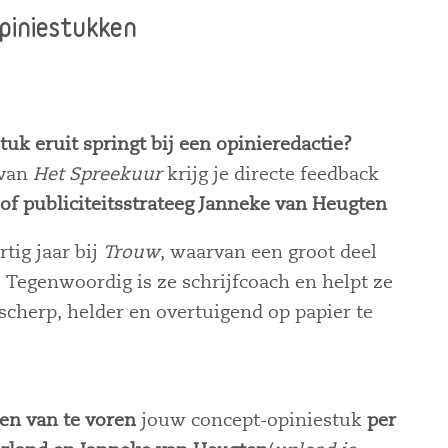
piniestukken
tuk eruit springt bij een opinieredactie?
 van
Het Spreekuur
krijg je directe feedback
of publiciteitsstrateeg Janneke van Heugten
tig jaar bij
Trouw
, waarvan een groot deel
. Tegenwoordig is ze schrijfcoach en helpt ze
cherp, helder en overtuigend op papier te
gen van te voren
jouw concept-opiniestuk
per