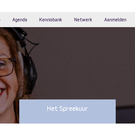
n
Agenda
Kennisbank
Netwerk
Aanmelden
Het Spreekuur