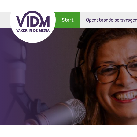
Start
Openstaande persvrage