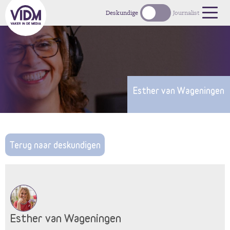
Deskundige
Journalist
Esther van Wageningen
Terug naar deskundigen
Esther van Wageningen