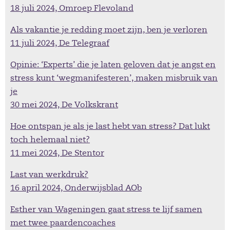
18 juli 2024, Omroep Flevoland
Als vakantie je redding moet zijn, ben je verloren
11 juli 2024, De Telegraaf
Opinie: ‘Experts’ die je laten geloven dat je angst en
stress kunt ‘wegmanifesteren’, maken misbruik van
je
30 mei 2024, De Volkskrant
Hoe ontspan je als je last hebt van stress? Dat lukt
toch helemaal niet?
11 mei 2024, De Stentor
Last van werkdruk?
16 april 2024, Onderwijsblad AOb
Esther van Wageningen gaat stress te lijf samen
met twee paardencoaches