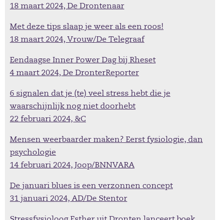
18 maart 2024, De Drontenaar
Met deze tips slaap je weer als een roos!
18 maart 2024, Vrouw/De Telegraaf
Eendaagse Inner Power Dag bij Rheset
4 maart 2024, De DronterReporter
6 signalen dat je (te) veel stress hebt die je
waarschijnlijk nog niet doorhebt
22 februari 2024, &C
Mensen weerbaarder maken? Eerst fysiologie, dan
psychologie
14 februari 2024, Joop/BNNVARA
De januari blues is een verzonnen concept
31 januari 2024, AD/De Stentor
Stressfysioloog Esther uit Dronten lanceert boek