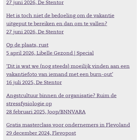
27 juni 2026, De Stentor
Het is toch niet de bedoeling om de vakantie
uitgeput te bereiken en dan om te vallen?
27 juni 2026, De Stentor
Op de plaats, rust
5 april 2026, Libelle Gezond | Special
‘Dit is wat we (nog steeds) moeilijk vinden aan een
vakantiefoto van iemand met een burn-out’
16 juli 2025, De Stentor
Angstcultuur binnen de organisatie? Ruim de
stressfysiologie op
28 februari 2025, Joop/BNNVARA
Gratis masterclass voor ondernemers in Flevoland
29 december 2024, Flevopost