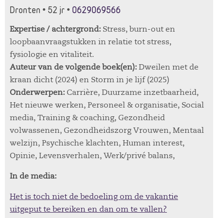
Dronten • 52 jr •
0629069566
Expertise / achtergrond:
Stress, burn-out en
loopbaanvraagstukken in relatie tot stress,
fysiologie en vitaliteit.
Auteur van de volgende boek(en):
Dweilen met de
kraan dicht (2024) en Storm in je lijf (2025)
Onderwerpen:
Carrière, Duurzame inzetbaarheid,
Het nieuwe werken, Personeel & organisatie, Social
media, Training & coaching, Gezondheid
volwassenen, Gezondheidszorg Vrouwen, Mentaal
welzijn, Psychische klachten, Human interest,
Opinie, Levensverhalen, Werk/privé balans,
In de media:
Het is toch niet de bedoeling om de vakantie
uitgeput te bereiken en dan om te vallen?