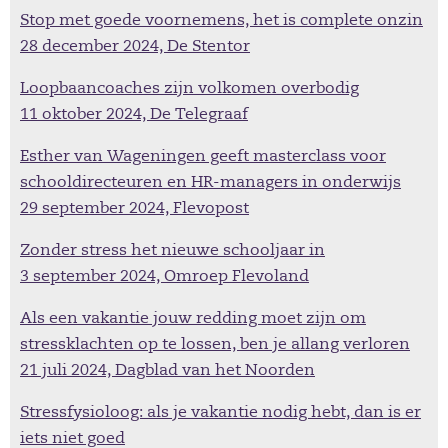
Stop met goede voornemens, het is complete onzin
28 december 2024, De Stentor
Loopbaancoaches zijn volkomen overbodig
11 oktober 2024, De Telegraaf
Esther van Wageningen geeft masterclass voor
schooldirecteuren en HR-managers in onderwijs
29 september 2024, Flevopost
Zonder stress het nieuwe schooljaar in
3 september 2024, Omroep Flevoland
Als een vakantie jouw redding moet zijn om
stressklachten op te lossen, ben je allang verloren
21 juli 2024, Dagblad van het Noorden
Stressfysioloog: als je vakantie nodig hebt, dan is er
iets niet goed