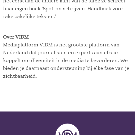
het eerst aan de andere kant van de tafel: ze schreef
haar eigen boek ‘Spot-on schrijven. Handboek voor
rake zakelijke teksten.’
Over VIDM
Mediaplatform VIDM is het grootste platform van
Nederland dat journalisten en experts aan elkaar
koppelt om diversiteit in de media te bevorderen. We
bieden je daarnaast ondersteuning bij elke fase van je
zichtbaarheid.