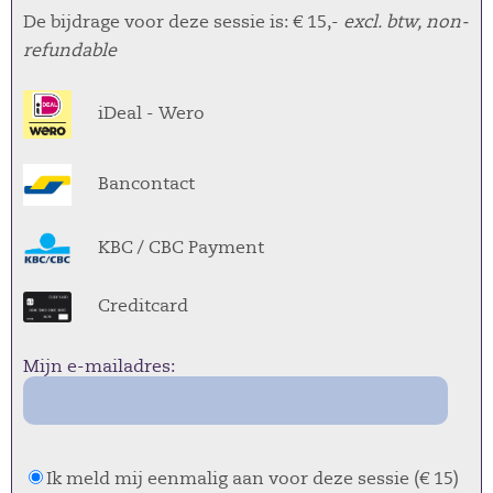
De bijdrage voor deze sessie is: € 15,-
excl. btw, non-
refundable
iDeal - Wero
Bancontact
KBC / CBC Payment
Creditcard
Mijn e-mailadres:
Ik meld mij eenmalig aan voor deze sessie (€ 15)