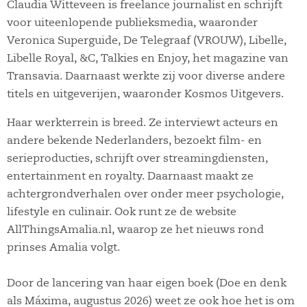
Claudia Witteveen is freelance journalist en schrijft
voor uiteenlopende publieksmedia, waaronder
Veronica Superguide, De Telegraaf (VROUW), Libelle,
Libelle Royal, &C, Talkies en Enjoy, het magazine van
Transavia. Daarnaast werkte zij voor diverse andere
titels en uitgeverijen, waaronder Kosmos Uitgevers.
Haar werkterrein is breed. Ze interviewt acteurs en
andere bekende Nederlanders, bezoekt film- en
serieproducties, schrijft over streamingdiensten,
entertainment en royalty. Daarnaast maakt ze
achtergrondverhalen over onder meer psychologie,
lifestyle en culinair. Ook runt ze de website
AllThingsAmalia.nl, waarop ze het nieuws rond
prinses Amalia volgt.
Door de lancering van haar eigen boek (Doe en denk
als Máxima, augustus 2026) weet ze ook hoe het is om