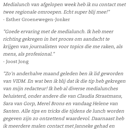
Medialunch van afgelopen week heb ik nu contact met
twee regionale omroepen. Echt super blij mee!"
- Esther Groenewegen-Jonker
"Goede ervaring met de medialunch. Ik heb meer
richting gekregen in het proces om aandacht te
krijgen van journalisten voor topics die me raken, als
mens, als profesional."
- Joost Jong
"Zo'n anderhalve maand geleden ben ik lid geworden
van VIDM. En wat ben ik blij dat ik die tip heb gekregen
van mijn redacteur! Ik heb al diverse medialunches
beluisterd, onder andere die van Claudia Straatmans,
Sara van Gorp, Merel Brons en vandaag Helene van
Santen. Alle tips en tricks die tijdens de lunch worden
gegeven zijn zo ontzettend waardevol. Daarnaast heb
ik meerdere malen contact met Janneke gehad en