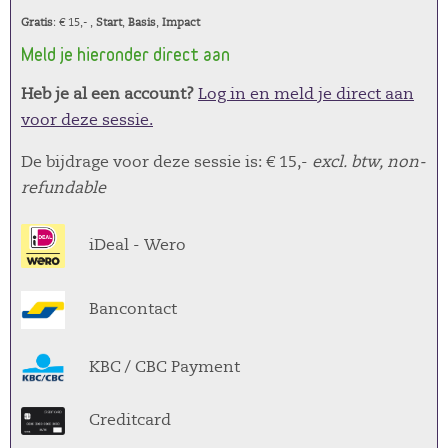
Gratis
: € 15,- ,
Start
,
Basis
,
Impact
Meld je hieronder direct aan
Heb je al een account?
Log in en meld je direct aan
voor deze sessie.
De bijdrage voor deze sessie is: € 15,-
excl. btw, non-
refundable
iDeal - Wero
Bancontact
KBC / CBC Payment
Creditcard