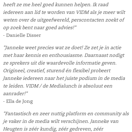
heeft ze me heel goed kunnen helpen. Ik raad
iedereen aan lid te worden van VIDM als je meer wilt
weten over de uitgeefwereld, perscontacten zoekt of
op zoek bent naar goed advies!"
- Danielle Disser
"Janneke weet precies wat ze doet! Ze zet je in actie
met haar kennis en enthousiasme. Daarnaast nodigt
ze sprekers uit die waardevolle informatie geven.
Origineel, creatief, sturend én flexibel probeert
Janneke iedereen naar het juiste podium in de media
te leiden. VIDM / de Medialunch is absoluut een
aanrader!"
- Ella de Jong
"Fantastisch en zeer nuttig platform en community als
je vaker in de media wilt verschijnen. Janneke van
Heugten is zéér kundig, zéér gedreven, zéér