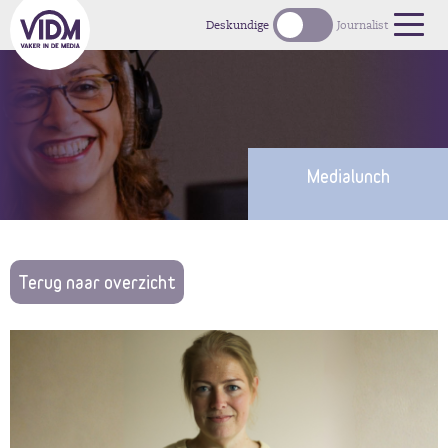
Deskundige
Journalist
Medialunch
Terug naar overzicht