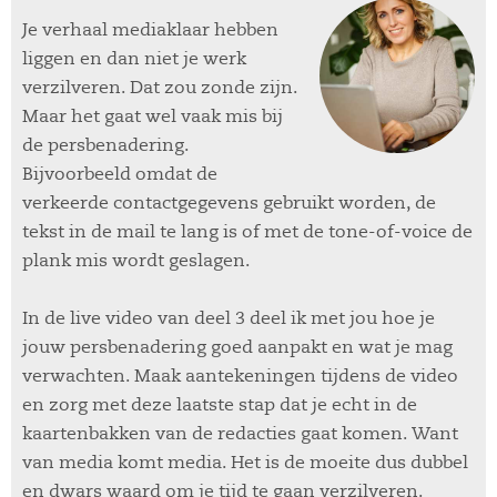
Je verhaal mediaklaar hebben
liggen en dan niet je werk
verzilveren. Dat zou zonde zijn.
Maar het gaat wel vaak mis bij
de persbenadering.
Bijvoorbeeld omdat de
verkeerde contactgegevens gebruikt worden, de
tekst in de mail te lang is of met de tone-of-voice de
plank mis wordt geslagen.
In de live video van deel 3 deel ik met jou hoe je
jouw persbenadering goed aanpakt en wat je mag
verwachten. Maak aantekeningen tijdens de video
en zorg met deze laatste stap dat je echt in de
kaartenbakken van de redacties gaat komen. Want
van media komt media. Het is de moeite dus dubbel
en dwars waard om je tijd te gaan verzilveren.