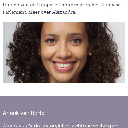
trainen van de Europese Commissie en het Europese
Parlement.
Meer over Alexandra...
Anouk van Berlo
Anouk van Berlo is
storyteller
,
zichtbaarheidsexpert