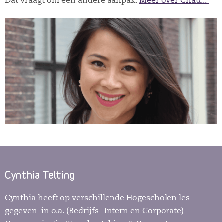
Dat vraagt om een andere aanpak.
Meer over Chau...
Cynthia Telting
Cynthia heeft op verschillende Hogescholen les
gegeven in o.a. (Bedrijfs- Intern en Corporate)