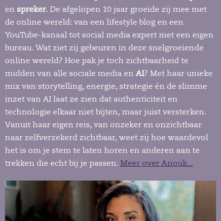
en
spreker
. De afgelopen 10 jaar groeide zij mee met
de online wereld: van een lifestyle blog en een
YouTube-kanaal tot social media expert met een eigen
bureau. Wat ziet zij gebeuren in deze snelgroeiende
online wereld? Hoe pak je toch zichtbaarheid te
midden van alle sociale media en
AI
? Met haar unieke
mix van storytelling, energie, strategie én de slimme
inzet van AI laat ze zien dat authenticiteit en
technologie elkaar niet bijten, maar juist versterken.
Vanuit haar eigen reis, van onzeker en onzichtbaar
naar zelfverzekerd zichtbaar, weet zij hoe waardevol
het is om je stem te laten horen en anderen aan te
trekken die echt bij je passen.
Meer over Anouk...