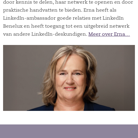
door kennis te delen, haar netwerk te openen en door
praktische handvatten te bieden. Erna heeft als
LinkedIn-ambassador goede relaties met LinkedIn
Benelux en heeft toegang tot een uitgebreid netwerk
van andere LinkedIn-deskundigen.
Meer over Erna…