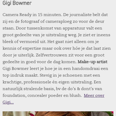
Gigi Bowmer
Camera Ready in 15 minuten. De journaliste belt dat
zij en de fotograaf of cameraploeg zo voor de deur
staan. Door tussenkomst van apparatuur valt een
groot gedeelte van je uitstraling weg. Je ziet er ineens
bleek of vermoeid uit. Het gaat niet alleen om je
kennis of expertise maar ook over hóe je dat laat zien
door je uiterlijk. Zelfvertrouwen zit voor een groot
gedeelte in goed voor de dag komen.
Make-up artist
Gigi Bowmer leert je hoe je in een handomdraai een
top indruk maakt. Stevig in je schoenen met een
krachtige, professionele én eigen uitstraling. Een
natuurlijk stralende basis, bv de do’s & dont’s van
foundation, concealer poeder en blush.
Meer over
Gigi...