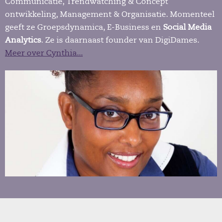
Communicatie, Trendwatching & Concept
ontwikkeling, Management & Organisatie. Momenteel
geeft ze Groepsdynamica, E-Business en
Social Media
Analytics
. Ze is daarnaast founder van DigiDames.
Meer over Cynthia...