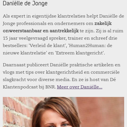
Daniëlle de Jonge
Als expert in eigentijdse klantrelaties helpt Daniëlle de
Jonge professionals en ondernemers om
zakelijk
onweerstaanbaar en aantrekkelijk
te zijn. Zij is al ruim
15 jaar veelgevraagd spreker, trainer en schreef drie
bestsellers: 'Verleid de klant', 'Human2Human: de
nieuwe klantrelatie' en 'Extreem klantgericht'.
Daarnaast publiceert Daniëlle praktische artikelen en
vlogs met tips over klantgerichtheid en commerciële
slagkracht voor diverse media. En ze is host van Dé
Klantenpodcast bij BNR.
Meer over Daniëlle...