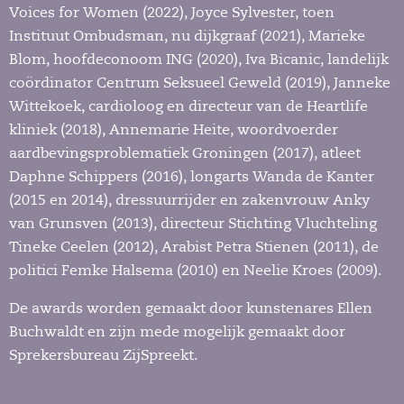
Voices for Women (2022), Joyce Sylvester, toen
Instituut Ombudsman, nu dijkgraaf (2021), Marieke
Blom, hoofdeconoom ING (2020), Iva Bicanic, landelijk
coördinator Centrum Seksueel Geweld (2019), Janneke
Wittekoek, cardioloog en directeur van de Heartlife
kliniek (2018), Annemarie Heite, woordvoerder
aardbevingsproblematiek Groningen (2017), atleet
Daphne Schippers (2016), longarts Wanda de Kanter
(2015 en 2014), dressuurrijder en zakenvrouw Anky
van Grunsven (2013), directeur Stichting Vluchteling
Tineke Ceelen (2012), Arabist Petra Stienen (2011), de
politici Femke Halsema (2010) en Neelie Kroes (2009).
De awards worden gemaakt door kunstenares Ellen
Buchwaldt en zijn mede mogelijk gemaakt door
Sprekersbureau ZijSpreekt.