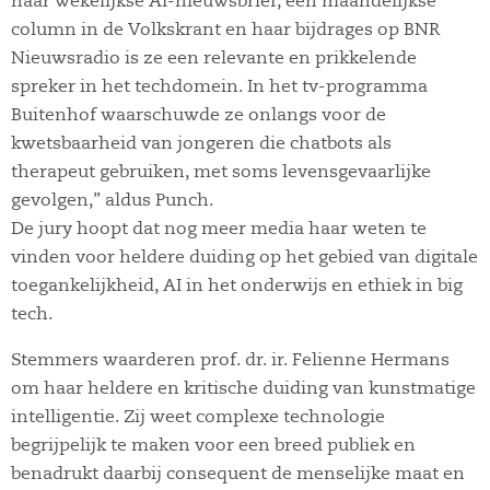
haar wekelijkse AI-nieuwsbrief, een maandelijkse
column in de Volkskrant en haar bijdrages op BNR
Nieuwsradio is ze een relevante en prikkelende
spreker in het techdomein. In het tv-programma
Buitenhof waarschuwde ze onlangs voor de
kwetsbaarheid van jongeren die chatbots als
therapeut gebruiken, met soms levensgevaarlijke
gevolgen,” aldus Punch.
De jury hoopt dat nog meer media haar weten te
vinden voor heldere duiding op het gebied van digitale
toegankelijkheid, AI in het onderwijs en ethiek in big
tech.
Stemmers waarderen prof. dr. ir. Felienne Hermans
om haar heldere en kritische duiding van kunstmatige
intelligentie. Zij weet complexe technologie
begrijpelijk te maken voor een breed publiek en
benadrukt daarbij consequent de menselijke maat en