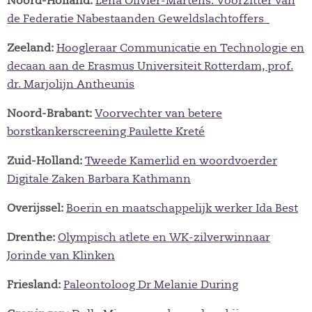
Noord-Holland:
Lena Olivier-Martens: Voorzitter van
de Federatie Nabestaanden Geweldslachtoffers
Zeeland:
Hoogleraar Communicatie en Technologie en
decaan aan de Erasmus Universiteit Rotterdam, prof.
dr. Marjolijn Antheunis
Noord-Brabant:
Voorvechter van betere
borstkankerscreening Paulette Kreté
Zuid-Holland:
Tweede Kamerlid en woordvoerder
Digitale Zaken Barbara Kathmann
Overijssel:
Boerin en maatschappelijk werker Ida Best
Drenthe:
Olympisch atlete en WK-zilverwinnaar
Jorinde van Klinken
Friesland:
Paleontoloog Dr Melanie During