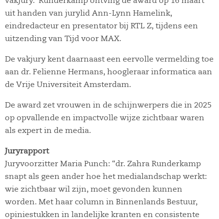
vakjury. Runderkamp ontving de award op 16 maart
uit handen van jurylid Ann-Lynn Hamelink,
eindredacteur en presentator bij RTL Z, tijdens een
uitzending van Tijd voor MAX.
De vakjury kent daarnaast een eervolle vermelding toe
aan dr. Felienne Hermans, hoogleraar informatica aan
de Vrije Universiteit Amsterdam.
De award zet vrouwen in de schijnwerpers die in 2025
op opvallende en impactvolle wijze zichtbaar waren
als expert in de media.
Juryrapport
Juryvoorzitter Maria Punch: “dr. Zahra Runderkamp
snapt als geen ander hoe het medialandschap werkt:
wie zichtbaar wil zijn, moet gevonden kunnen
worden. Met haar column in Binnenlands Bestuur,
opiniestukken in landelijke kranten en consistente