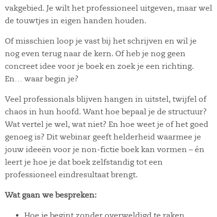
vakgebied. Je wilt het professioneel uitgeven, maar wel
de touwtjes in eigen handen houden.
Of misschien loop je vast bij het schrijven en wil je
nog even terug naar de kern. Of heb je nog geen
concreet idee voor je boek en zoek je een richting.
En… waar begin je?
Veel professionals blijven hangen in uitstel, twijfel of
chaos in hun hoofd. Want hoe bepaal je de structuur?
Wat vertel je wel, wat niet? En hoe weet je of het goed
genoeg is? Dit webinar geeft helderheid waarmee je
jouw ideeën voor je non-fictie boek kan vormen – én
leert je hoe je dat boek zelfstandig tot een
professioneel eindresultaat brengt.
Wat gaan we bespreken:
Hoe je begint zonder overweldigd te raken