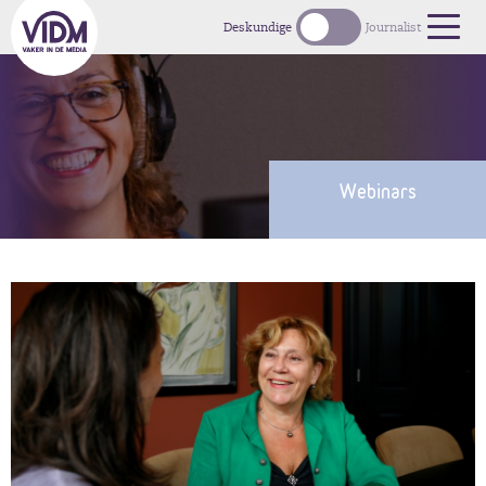
Deskundige
Journalist
Webinars