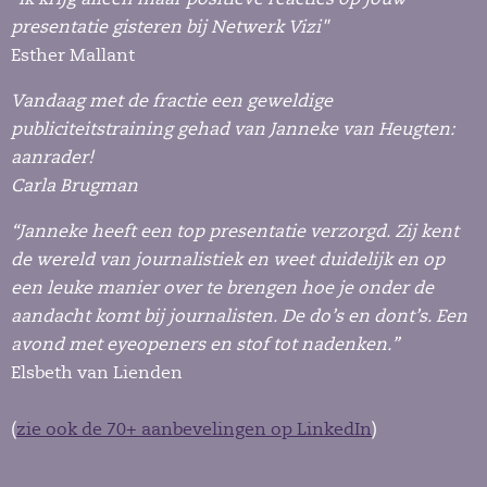
presentatie gisteren bij Netwerk Vizi"
‏Esther Mallant
Vandaag met de fractie een geweldige
publiciteitstraining gehad van Janneke van Heugten:
aanrader!
Carla Brugman
“Janneke heeft een top presentatie verzorgd. Zij kent
de wereld van journalistiek en weet duidelijk en op
een leuke manier over te brengen hoe je onder de
aandacht komt bij journalisten. De do’s en dont’s. Een
avond met eyeopeners en stof tot nadenken.”
Elsbeth van Lienden
(
zie ook de 70+ aanbevelingen op LinkedIn
)