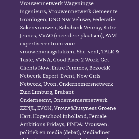
Vrouwennetwerk Wageningse
Ingenieurs, Vrouwennetwerk Gemeente
Groningen, DNO NW Veluwe, Federatie
Zakenvrouwen, Rabobank Venray, Entre
Jeunes, VVAO (meerdere plaatsen), FAM!
expertisecentrum voor
vrouwenvraagstukken, She-vent, TALK &
Taste, VVNA, Good Place 2 Work, Get
Clients Now, Entre Femmes, BezoekK
Netwerk-Expert-Event, New Girls
Network, Uvon, Ondernemersnetwerk
Zuid Limburg, Brabant
Onderneemt, Ondernemersnetwerk
ZZPIJL, EVON, Vrouw&Busyness Groene
Hart, Hogeschool Inholland, Female
Ambitions Fridays, PINDA: Vrouwen,
politiek en media (debat), Mediadiner