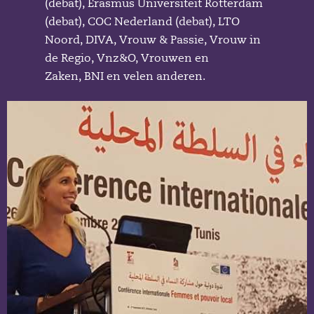
(debat), Erasmus Universiteit Rotterdam
(debat), COC Nederland (debat), LTO
Noord, DIVA, Vrouw & Passie, Vrouw in
de Regio, Vnz&O, Vrouwen en
Zaken, BNI en velen anderen.